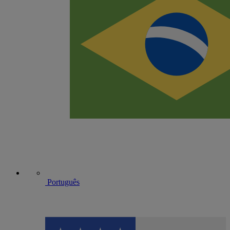
Português