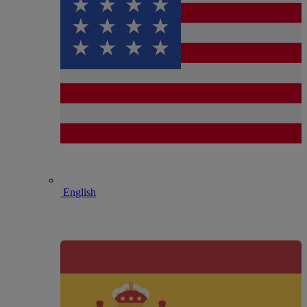
English