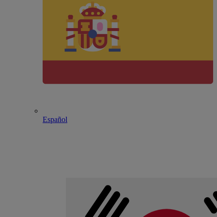
Español