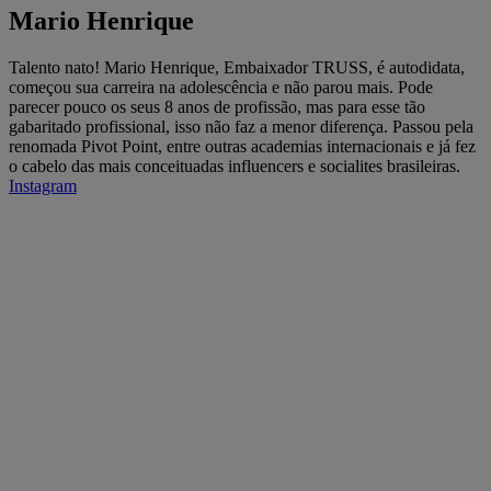
Mario Henrique
Talento nato! Mario Henrique, Embaixador TRUSS, é autodidata,
começou sua carreira na adolescência e não parou mais. Pode
parecer pouco os seus 8 anos de profissão, mas para esse tão
gabaritado profissional, isso não faz a menor diferença. Passou pela
renomada Pivot Point, entre outras academias internacionais e já fez
o cabelo das mais conceituadas influencers e socialites brasileiras.
Instagram