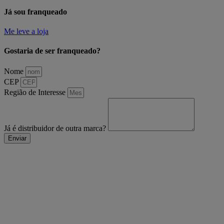
Já sou franqueado
Me leve a loja
Gostaria de ser franqueado?
Nome
CEP
Região de Interesse
Já é distribuidor de outra marca?
Enviar