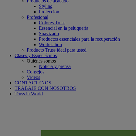
Productos de acabado
Styling
Proteccion
Profesional
Colores Truss
Essencial en la peluquería
Suavizado
Productos essenciales para la recuperación
Workstation
Producto Truss ideal para usted
Clases y Espectáculos
Quiénes somos
Noticia-y-prensa
Consejos
Videos
CONTÁCTENOS
TRABAJE CON NOSOTROS
Truss in World