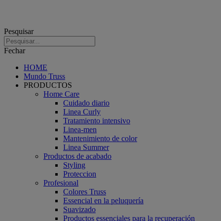
Pesquisar
Fechar
HOME
Mundo Truss
PRODUCTOS
Home Care
Cuidado diario
Linea Curly
Tratamiento intensivo
Linea-men
Mantenimiento de color
Linea Summer
Productos de acabado
Styling
Proteccion
Profesional
Colores Truss
Essencial en la peluquería
Suavizado
Productos essenciales para la recuperación