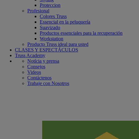
Proteccion
Profesional
Colores Truss
Essencial en la peluquería
Suavizado
Productos essenciales para la recuperación
Workstation
Producto Truss ideal para usted
CLASES Y ESPECTÁCULOS
Truss Academy
Notícia y prensa
Consejos
Videos
Contáctenos
Trabaje con Nosotros