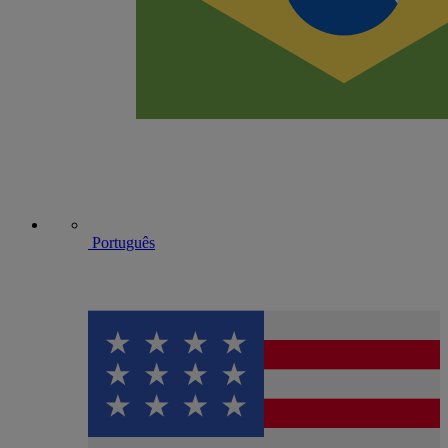
Português