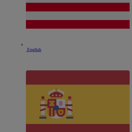
English