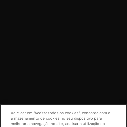
Ao clicar em "Aceitar todos os cookies", concorda com o
armazenamento de cookies no seu dispositivo para
melhorar a navegação no site, analisar a utilização do