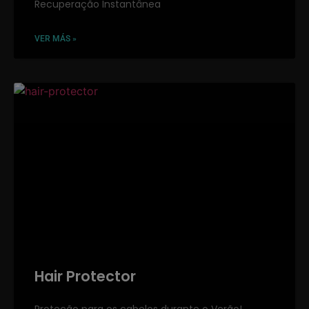
Recuperação Instantânea
VER MÁS »
Hair Protector
Proteção para os cabelos durante o Verão!