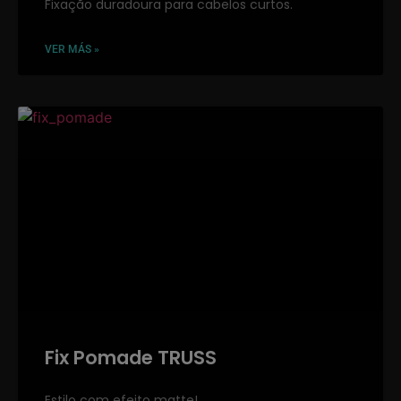
Fixação duradoura para cabelos curtos.
VER MÁS »
Fix Pomade TRUSS
Estilo com efeito matte!