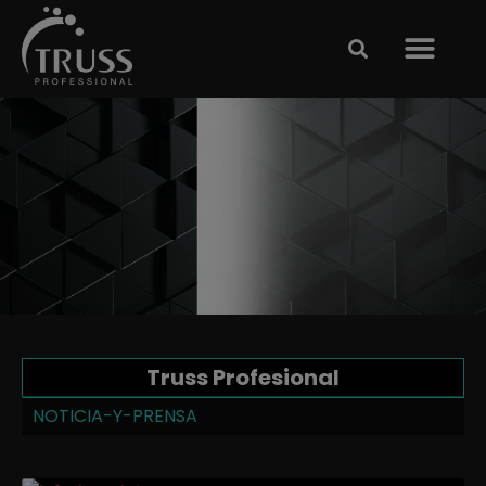
Clases y Espectácu
TRABAJE CON NOSOTRO
Truss Profesional
NOTICIA-Y-PRENSA