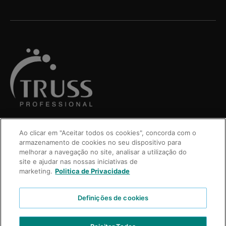
Ao clicar em "Aceitar todos os cookies", concorda com o
armazenamento de cookies no seu dispositivo para
melhorar a navegação no site, analisar a utilização do
site e ajudar nas nossas iniciativas de
marketing.
Politica de Privacidade
Definições de cookies
VIDEOS