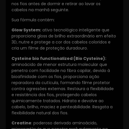
nos fios antes de dormir e retirar ao lavar os
cabelos na manhã seguinte.
Sua fórmula contém:
Glow System:
ativo tecnológico inteligente que
proporciona gloss de brilho extraordinário em efeito
3D, nutre e protege a cor dos cabelos coloridos e
cria um filme de proteção duradouro.
Cysteine bio functionalized (Bio Cysteine):
aminoácido de menor estrutura molecular que
penetra com facilidade na fibra capilar, devido à
bioafinidade com os fios, proporciona ação
reparadora da cutícula, formando filme protetor
contra agressões externas. Restaura a flexibilidade
e resistência dos fios, protegendo cabelos
quimicamente tratados. Hidrata e devolve ao
cabelo, brilho, maciez e penteabilidade. Resgata a
flexibilidade natural dos fios.
Creatine
: poderoso derivado aminoácido,