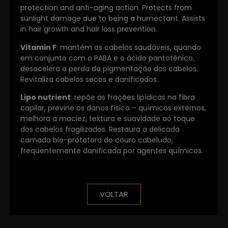
protection and anti-aging action. Protects from
sunlight damage due to being a humectant. Assists
in hair growth and hair loss prevention.
Vitamin F
: mantém os cabelos saudáveis, quando
em conjunto com o PABA e o ácido pantotênico,
desacelera a perda da pigmentação dos cabelos.
Revitaliza cabelos secos e danificados.
Lipo nutrient
: repõe as frações lipídicas na fibra
capilar, previne os danos físico – químicos externos,
melhora a maciez, textura e suavidade ao toque
dos cabelos fragilizados. Restaura a delicada
camada bio-protetora do couro cabeludo,
frequentemente danificada por agentes químicos.
VOLTAR