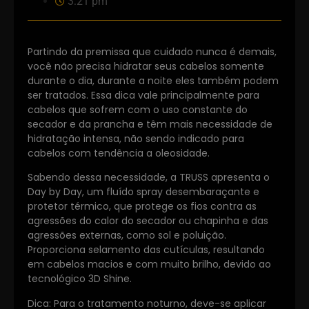
3:21 pm
Partindo da premissa que cuidado nunca é demais,
você não precisa hidratar seus cabelos somente
durante o dia, durante a noite eles também podem
ser tratados. Essa dica vale principalmente para
cabelos que sofrem com o uso constante do
secador e da prancha e têm mais necessidade de
hidratação intensa, não sendo indicado para
cabelos com tendência a oleosidade.
Sabendo dessa necessidade, a TRUSS apresenta o
Day by Day, um fluído spray desembaraçante e
protetor térmico, que protege os fios contra as
agressões do calor do secador ou chapinha e das
agressões externas, como sol e poluição.
Proporciona selamento das cutículas, resultando
em cabelos macios e com muito brilho, devido ao
tecnológico 3D Shine.
Dica: Para o tratamento noturno, deve-se aplicar