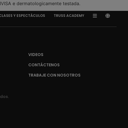
NVISA e dermatologicamente testada.
CLASES Y ESPECTÁCULOS
TRUSS ACADEMY
VIDEOS
CONTÁCTENOS
TRABAJE CON NOSOTROS
ados.