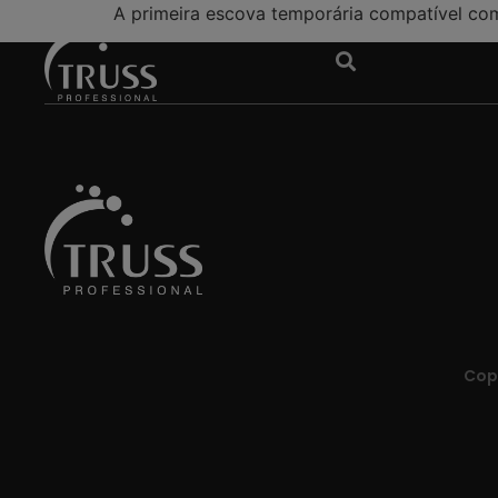
A primeira escova temporária compatível co
Copy