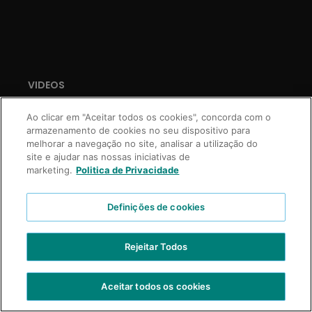
VIDEOS
CONTÁCTENOS
Ao clicar em "Aceitar todos os cookies", concorda com o
armazenamento de cookies no seu dispositivo para
TRABAJE CON NOSOTROS
melhorar a navegação no site, analisar a utilização do
site e ajudar nas nossas iniciativas de
marketing.
Politica de Privacidade
Copyright © 2021 Truss Professional | Todos los derechos reservados.
Definições de cookies
Desarrollo Prospecta Digital
Rejeitar Todos
Aceitar todos os cookies