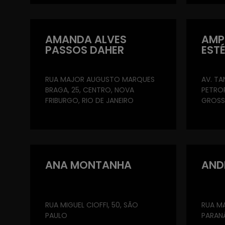
AMANDA ALVES
AMPL
PASSOS DAHER
EST
RUA MAJOR AUGUSTO MARQUES
AV. TA
BRAGA, 25, CENTRO, NOVA
PETROP
FRIBURGO, RIO DE JANEIRO
GROS
ANA MONTANHA
AND
RUA MIGUEL CIOFFI, 50, SÃO
RUA MA
PAULO
PARAN