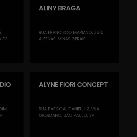
ALINY BRAGA
9,
RUA FRANCISCO MARIANO, 360,
O DE
ALFENAS, MINAS GERAIS
DIO
ALYNE FIORI CONCEPT
DIM
RUA PASCOAL DANIEL, 112, VILA
SP
GIORDANO, SÃO PAULO, SP