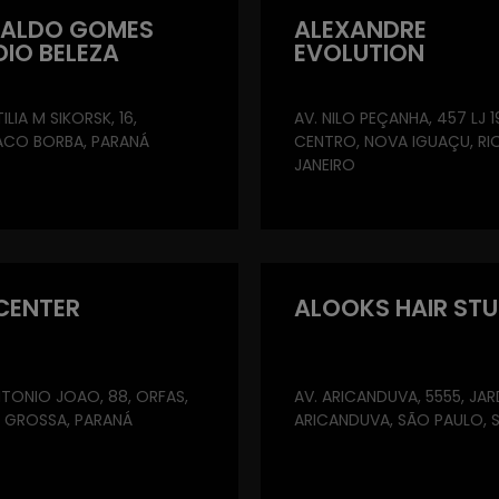
ALDO GOMES
ALEXANDRE
DIO BELEZA
EVOLUTION
ILIA M SIKORSK, 16,
AV. NILO PEÇANHA, 457 LJ 1
ACO BORBA, PARANÁ
CENTRO, NOVA IGUAÇU, RI
JANEIRO
 CENTER
ALOOKS HAIR STU
TONIO JOAO, 88, ORFAS,
AV. ARICANDUVA, 5555, JAR
 GROSSA, PARANÁ
ARICANDUVA, SÃO PAULO, 