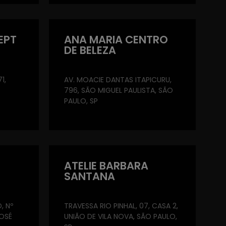
EPT
ANA MARIA CENTRO
DE BELEZA
1,
AV. MOACIE DANTAS ITAPICURU,
796, SÃO MIGUEL PAULISTA, SÃO
PAULO, SP
ATELIE BARBARA
SANTANA
, Nº
TRAVESSA RIO PINHAL, 07, CASA 2,
OSÉ
UNIÃO DE VILA NOVA, SÃO PAULO,