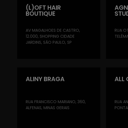
(L)OFT HAIR
AGN
BOUTIQUE
STU
AV MAGALHOES DE CASTRO,
RUA OT
12.000, SHOPPING CIDADE
TELÉM
JARDINS, SÃO PAULO, SP
ALINY BRAGA
ALL
RUA FRANCISCO MARIANO, 360,
RUA AN
ALFENAS, MINAS GERAIS
PONTA