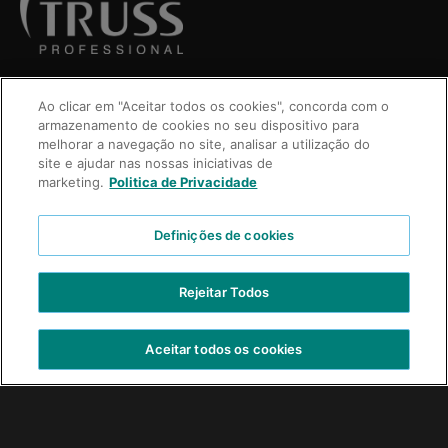
Ao clicar em "Aceitar todos os cookies", concorda com o
armazenamento de cookies no seu dispositivo para
melhorar a navegação no site, analisar a utilização do
site e ajudar nas nossas iniciativas de
marketing.
Politica de Privacidade
Definições de cookies
VIDEOS
Rejeitar Todos
CONTÁCTENOS
TRABAJE CON NOSOTROS
Aceitar todos os cookies
Copyright © 2021 Truss Professional | Todos los derechos reservados.