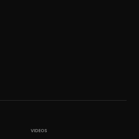
VIDEOS