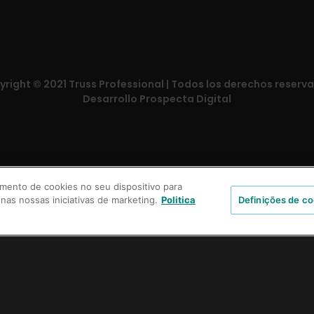
right © 2021 Truss Professional | Todos los derechos reserv
Desarrollo Prospecta Digital
mento de cookies no seu dispositivo para
 nas nossas iniciativas de marketing.
Politica
Definições de co