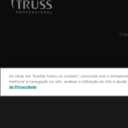
Copy
Ao clicar em "Aceitar todos os cookies", concorda com o armazena
melhorar a navegação no site, analisar a utilização do site e ajudar
de Privacidade