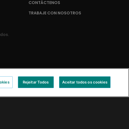
CONTÁCTENOS
TRABAJE CON NOSOTROS
ados.
okies
Rejeitar Todos
Aceitar todos os cookies