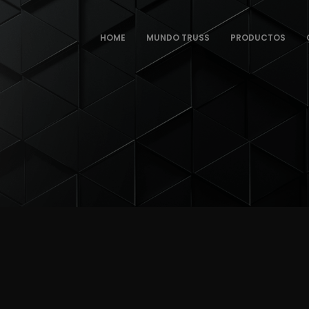
HOME
MUNDO TRUSS
PRODUCTOS