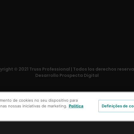
right © 2021 Truss Professional | Todos los derechos reserv
Desarrollo Prospecta Digital
mento de cookies no seu dispositivo para
 nas nossas iniciativas de marketing.
Politica
Definições de co