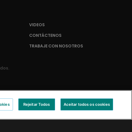
VIDEOS
CONTÁCTENOS
TRABAJE CON NOSOTROS
ados.
okies
Rejeitar Todos
Aceitar todos os cookies