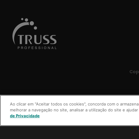
Copy
Ao clicar em "Aceitar todos os cookies", concorda com o armazena
melhorar a navegação no site, analisar a utilização do site e ajudar
de Privacidade