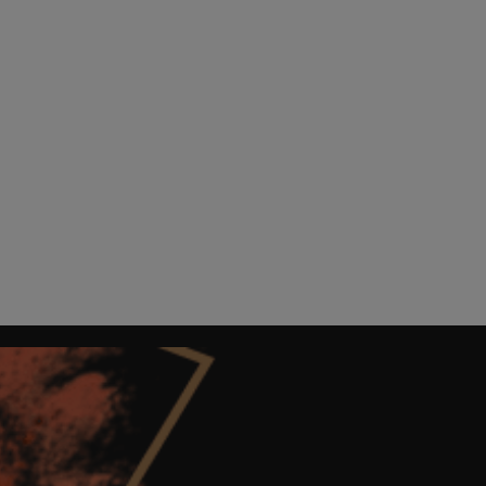
CLASES Y ESPECTÁCULOS
TRUSS ACADEMY