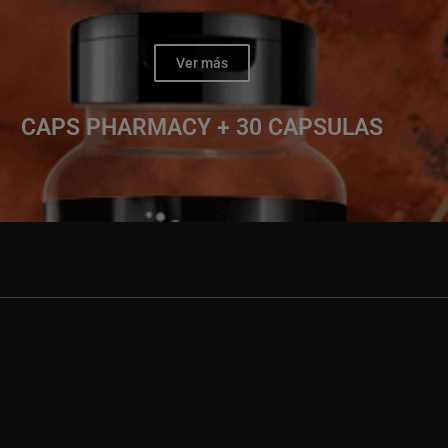
Ver más
CAPS PHARMACY + 30 CAPSULAS