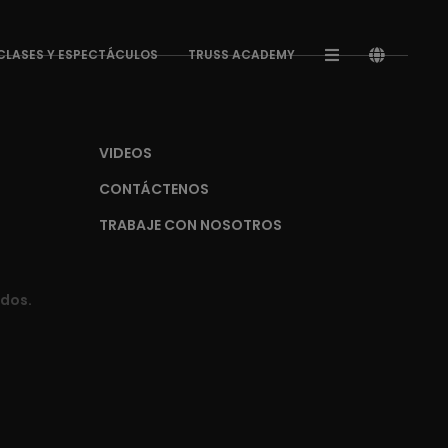
CLASES Y ESPECTÁCULOS
TRUSS ACADEMY
VIDEOS
CONTÁCTENOS
TRABAJE CON NOSOTROS
ados.