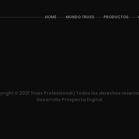
HOME
MUNDO TRUSS
PRODUCTOS
right © 2021 Truss Professional | Todos los derechos reserv
Desarrollo Prospecta Digital