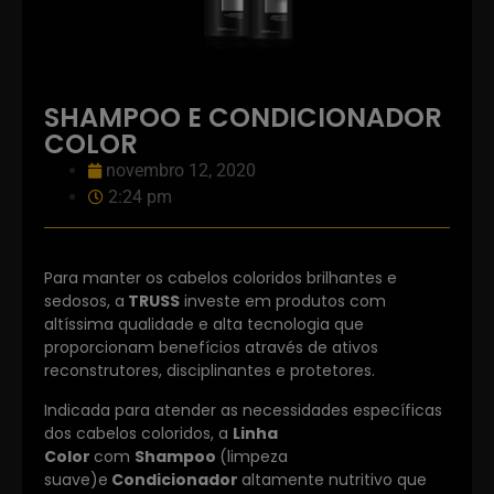
SHAMPOO E CONDICIONADOR
COLOR
novembro 12, 2020
2:24 pm
Para manter os cabelos coloridos brilhantes e
sedosos, a
TRUSS
investe em produtos com
altíssima qualidade e alta tecnologia que
proporcionam benefícios através de ativos
reconstrutores, disciplinantes e protetores.
Indicada para atender as necessidades específicas
dos cabelos coloridos, a
Linha
Color
com
Shampoo
(limpeza
suave)e
Condicionador
altamente nutritivo que