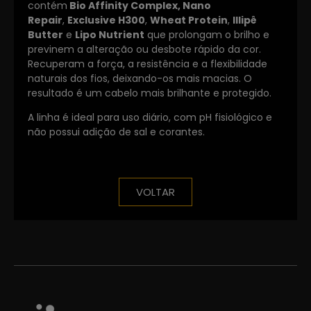
contém
Bio Affinity Complex,
Nano
Repair
,
Exclusive H300
,
Wheat Protein
,
Illipê
Butter
e
Lipo Nutrient
que prolongam o brilho e
previnem a alteração ou desbote rápido da cor.
Recuperam a força, a resistência e a flexibilidade
naturais dos fios, deixando-os mais macias. O
resultado é um cabelo mais brilhante e protegido.
A linha é ideal para uso diário, com pH fisiológico e
não possui adição de sal e corantes.
VOLTAR