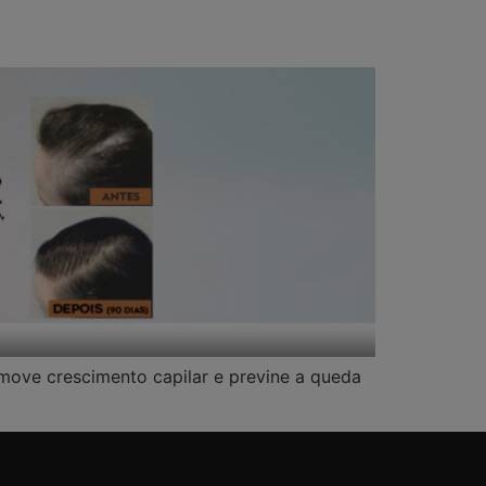
CLASES Y ESPECTÁCULOS
TRUSS ACADEMY
move crescimento capilar e previne a queda