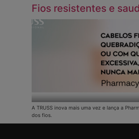
Fios resistentes e saud
A TRUSS inova mais uma vez e lança a Pharm
dos fios.