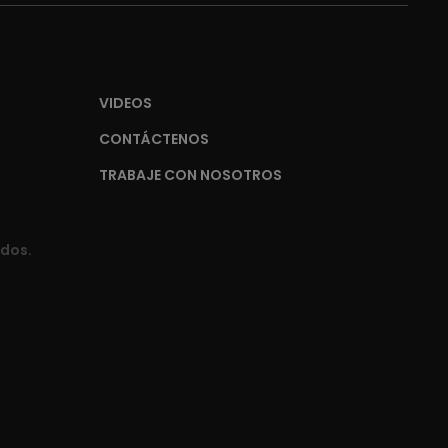
VIDEOS
CONTÁCTENOS
TRABAJE CON NOSOTROS
ados.