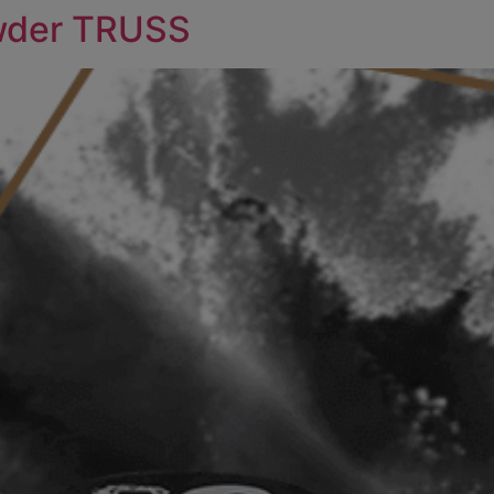
owder TRUSS
HOME
MUNDO TRUSS
PRODUCTOS