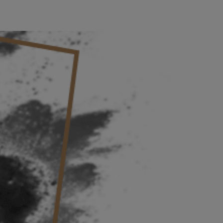
CLASES Y ESPECTÁCULOS
TRUSS ACADEMY