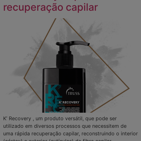
recuperação capilar
K’ Recovery , um produto versátil, que pode ser
utilizado em diversos processos que necessitem de
uma rápida recuperação capilar, reconstruindo o interior
(córtex) e exterior (cutículas) da fibra capilar.