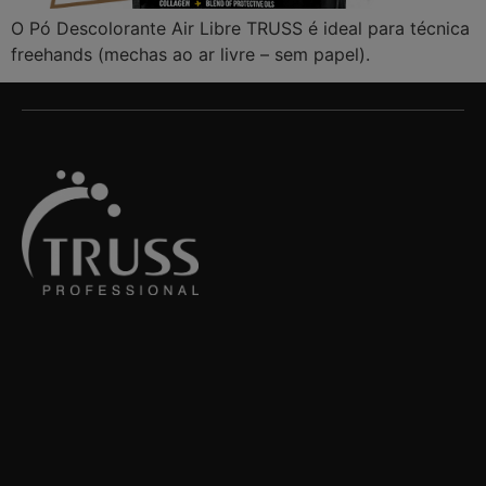
O Pó Descolorante Air Libre TRUSS é ideal para técnica
freehands (mechas ao ar livre – sem papel).