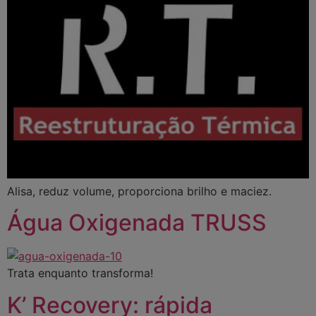
Alisa, reduz volume, proporciona brilho e maciez.
Água Oxigenada TRUSS
Trata enquanto transforma!
K’ Recovery: rápida